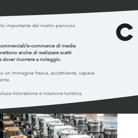
c
lto importante del nostro percorso
i commerciali/e-commerce di medie
rmettono anche di realizzare scatti
a dover ricorrere a noleggio.
so un immagine fresca, accattivante, capace
ente.
clusa ristorazione e ricezione turistica,