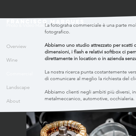
La fotografia commerciale è una parte mo
fotografico.
Abbiamo uno studio attrezzato per scatt
Overview
dimensioni, i flash e relativi softbox ci pe
direttamente in location o in azienda senz
Wine
La nostra ricerca punta costantemente ver
Commercial
di comunicare al meglio la richiesta del cli
Landscape
Abbiamo clienti negli ambiti più diversi, in
metalmeccanico, automotive, occhialeria.
About